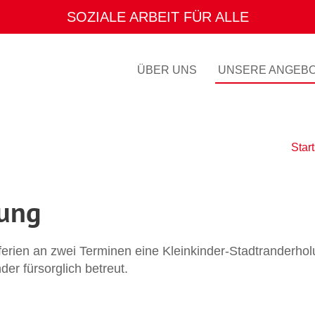
ENGAGEMENT MIT HERZ
ÜBER UNS
UNSERE ANGEB
Start
rung
ien an zwei Terminen eine Kleinkinder-Stadtranderholun
der fürsorglich betreut.