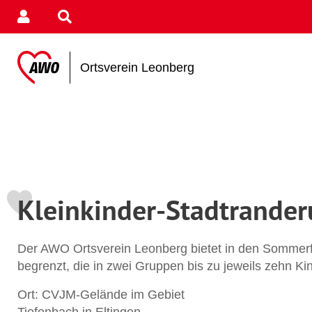
Ortsverein Leonberg
Kleinkinder-Stadtrande
Der AWO Ortsverein Leonberg bietet in den Sommerfer
begrenzt, die in zwei Gruppen bis zu jeweils zehn Kin
Ort: CVJM-Gelände im Gebiet
Tiefenbach in Eltingen